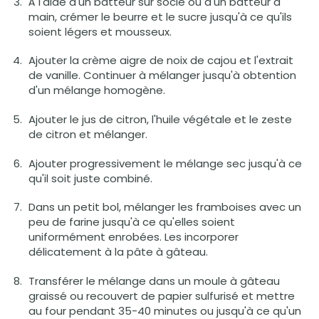
À l'aide d'un batteur sur socle ou d'un batteur à
main, crémer le beurre et le sucre jusqu'à ce qu'ils
soient légers et mousseux.
Ajouter la crème aigre de noix de cajou et l'extrait
de vanille. Continuer à mélanger jusqu'à obtention
d'un mélange homogène.
Ajouter le jus de citron, l'huile végétale et le zeste
de citron et mélanger.
Ajouter progressivement le mélange sec jusqu'à ce
qu'il soit juste combiné.
Dans un petit bol, mélanger les framboises avec un
peu de farine jusqu'à ce qu'elles soient
uniformément enrobées. Les incorporer
délicatement à la pâte à gâteau.
Transférer le mélange dans un moule à gâteau
graissé ou recouvert de papier sulfurisé et mettre
au four pendant 35-40 minutes ou jusqu'à ce qu'un