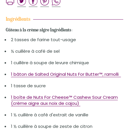
Ingrédients
Gâteau à la crème aigre Ingrédients :
2 tasses de farine tout-usage
½ cuillère à café de sel
1 cuillère à soupe de levure chimique
1 bâton de Salted Original Nuts For Butter™, ramolli
1 tasse de sucre
1 boîte de Nuts For Cheese™ Cashew Sour Cream
(crème aigre aux noix de cajou)
1 ½ cuillère à café d'extrait de vanille
1 ½ cuillère à soupe de zeste de citron