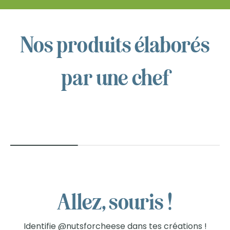
Nos produits élaborés
NUTS
par une chef
FOR
CHEESE™
Allez, souris !
Identifie
@nutsforcheese
dans tes créations !