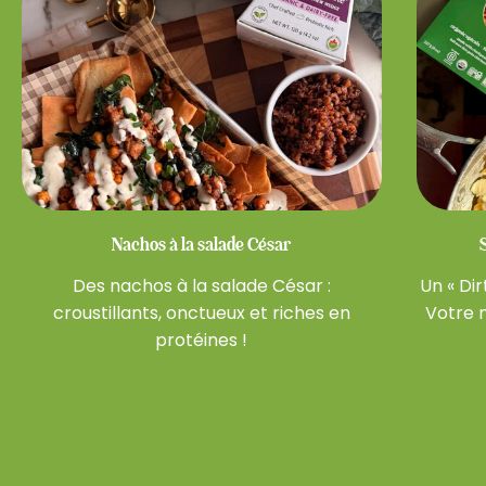
Nachos à la salade César
Des nachos à la salade César :
Un « Dir
croustillants, onctueux et riches en
Votre n
protéines !