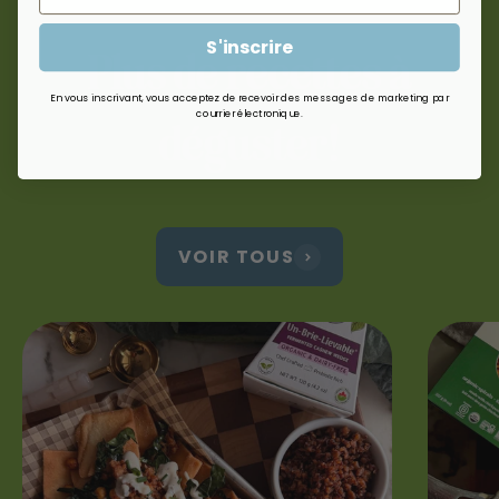
S'inscrire
Plus de recettes à
En vous inscrivant, vous acceptez de recevoir des messages de marketing par
courrier électronique.
déguster!
VOIR TOUS