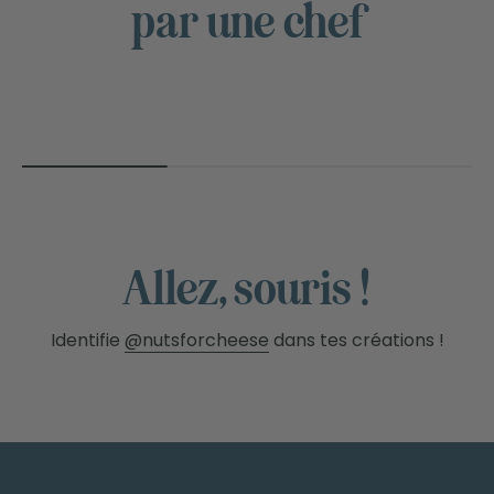
NUTS
par une chef
FOR
CHEESE™
Allez, souris !
Identifie
@nutsforcheese
dans tes créations !