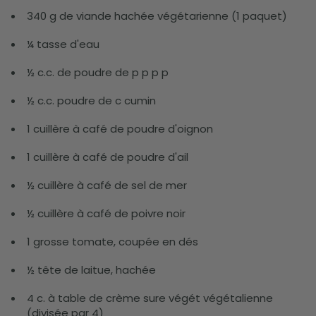
340 g de viande hachée végétarienne (1 paquet)
¼ tasse d'eau
½ c.c. de poudre de p p p p
½ c.c. poudre de c cumin
1 cuillère à café de poudre d'oignon
1 cuillère à café de poudre d'ail
½ cuillère à café de sel de mer
½ cuillère à café de poivre noir
1 grosse tomate, coupée en dés
½ tête de laitue, hachée
4 c. à table de crème sure végét végétalienne
(divisée par 4)