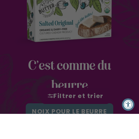
C’est comme du
beurre
Filtrer et trier
NOIX POUR LE BEURRE