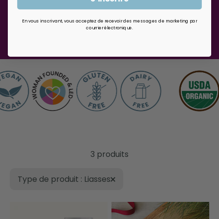
En vous inscrivant, vous acceptez de recevoir des messages de marketing par
courrier électronique.
3 produits
Type de produit : Liasses