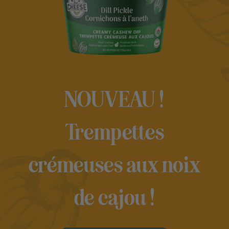
NOUVEAU !
Trempettes
crémeuses aux noix
de cajou !